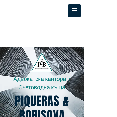
Адвокатска кантора и
Счетоводна къща
PIQUERAS &
BORISOVA